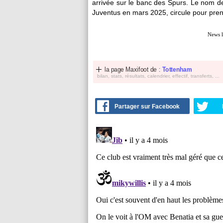
arrivée sur le banc des Spurs. Le nom de
Juventus en mars 2025, circule pour pren
News l
la page Maxifoot de :
Tottenham
bilan, stats, résultats, calendrier, effectif, transferts, ...
Partager sur Facebook