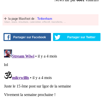
la page Maxifoot de :
Tottenham
bilan, stats, résultats, calendrier, effectif, transferts, ...
Partager sur Facebook
Partager sur Twitter