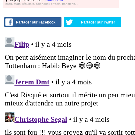
bilan, stats, résultats, calendrier, effectif, transferts, ...
Partager sur Facebook
Partager sur Twitter