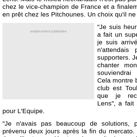
chez le vice-champion de France et a finalem
en prêt chez les Pitchounes. Un choix qu'il ne
"Je suis heur
emplacement publicitaire
a fait un su
je suis arriv
n'attendais
supporters. J
chanter mo
souviendrai
Cela montre b
club est Toul
que je rec
Lens", a fait
pour L'Equipe.
"Je n'avais pas beaucoup de solutions, 
prévenu deux jours après la fin du mercato