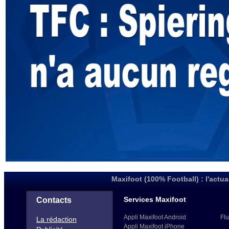
Maxifoot (100% Football) : l'actua
Services Maxifoot
Contacts
Appli Maxifoot Android
Flu
La rédaction
Appli Maxifoot iPhone