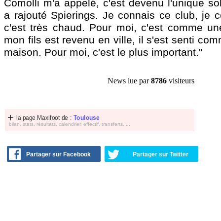
Comolli m'a appelé, c'est devenu l'unique sol
a rajouté Spierings. Je connais ce club, je 
c'est très chaud. Pour moi, c'est comme un
mon fils est revenu en ville, il s'est senti co
maison. Pour moi, c'est le plus important."
News lue par
8786
visiteurs
la page Maxifoot de :
Toulouse
bilan, stats, résultats, calendrier, effectif, transferts, ...
Partager sur Facebook
Partager sur Twitter