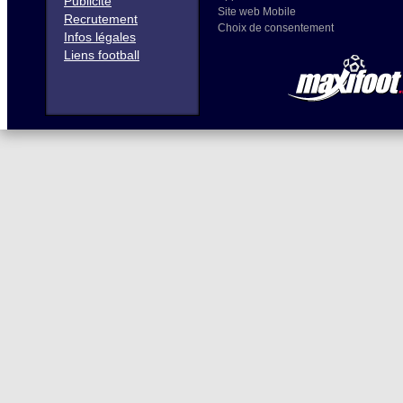
Publicité
Site web Mobile
Recrutement
Choix de consentement
Infos légales
Liens football