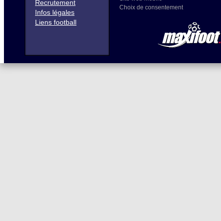
Recrutement
Choix de consentement
Infos légales
Liens football