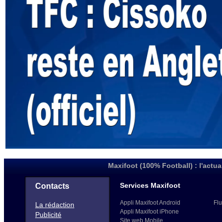
Maxifoot (100% Football) : l'actua
Services Maxifoot
Contacts
Appli Maxifoot Android
Flu
La rédaction
Appli Maxifoot iPhone
Publicité
Site web Mobile