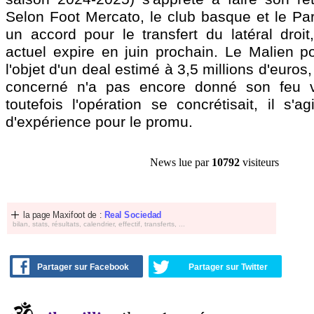
Selon Foot Mercato, le club basque et le Par
un accord pour le transfert du latéral droit
actuel expire en juin prochain. Le Malien pou
l'objet d'un deal estimé à 3,5 millions d'euros,
concerné n'a pas encore donné son feu 
toutefois l'opération se concrétisait, il s'ag
d'expérience pour le promu.
News lue par
10792
visiteurs
la page Maxifoot de :
Real Sociedad
bilan, stats, résultats, calendrier, effectif, transferts, ...
Partager sur Facebook
Partager sur Twitter