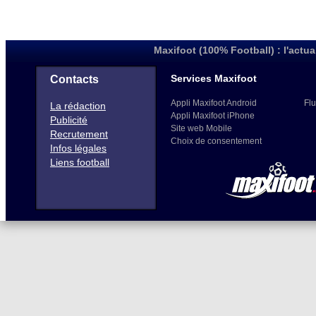
Maxifoot (100% Football) : l'actua
Services Maxifoot
Contacts
Appli Maxifoot Android
Flu
La rédaction
Appli Maxifoot iPhone
Publicité
Site web Mobile
Recrutement
Choix de consentement
Infos légales
Liens football