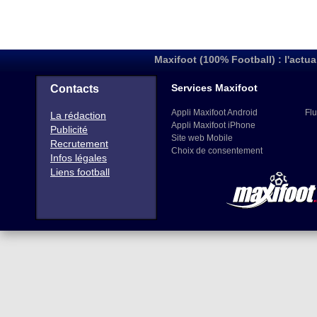
Maxifoot (100% Football) : l'actua
Services Maxifoot
Contacts
Appli Maxifoot Android
Flu
La rédaction
Appli Maxifoot iPhone
Publicité
Site web Mobile
Recrutement
Choix de consentement
Infos légales
Liens football