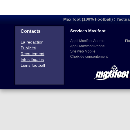
Maxifoot (100% Football) : l'actua
Services Maxifoot
Contacts
Appli Maxifoot Android
Flu
La rédaction
Appli Maxifoot iPhone
Publicité
Site web Mobile
Recrutement
Choix de consentement
Infos légales
Liens football