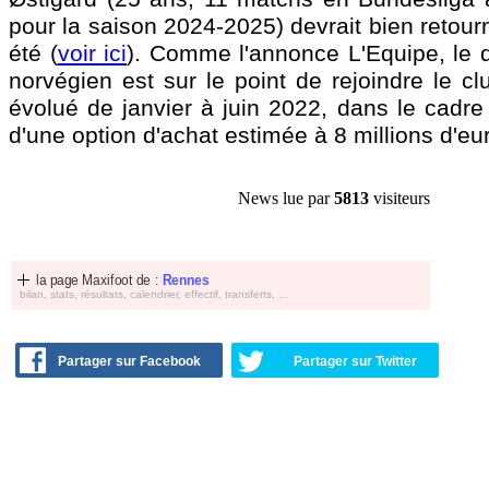
pour la saison 2024-2025) devrait bien retou
été (
voir ici
). Comme l'annonce L'Equipe, le d
norvégien est sur le point de rejoindre le clu
évolué de janvier à juin 2022, dans le cadre 
d'une option d'achat estimée à 8 millions d'eu
News lue par
5813
visiteurs
la page Maxifoot de :
Rennes
bilan, stats, résultats, calendrier, effectif, transferts, ...
Partager sur Facebook
Partager sur Twitter