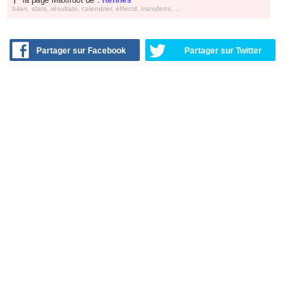
bilan, stats, résultats, calendrier, effectif, transferts, ...
Partager sur Facebook
Partager sur Twitter