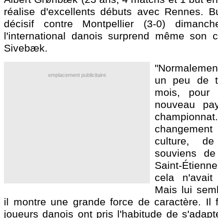
réalise d'excellents débuts avec Rennes. B
décisif contre Montpellier (3-0) diman
l'international danois surprend même son 
Sivebæk.
"Normalement,
emplacement publicitaire
un peu de t
mois, pour 
nouveau pa
championn
changement
culture, 
souviens de
Saint-Étien
cela n'avait
Mais lui semb
il montre une grande force de caractère. Il 
joueurs danois ont pris l'habitude de s'adapte