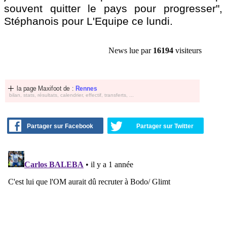
souvent quitter le pays pour progresser",
Stéphanois pour L'Equipe ce lundi.
News lue par
16194
visiteurs
la page Maxifoot de :
Rennes
bilan, stats, résultats, calendrier, effectif, transferts, ...
Partager sur Facebook
Partager sur Twitter