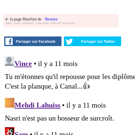
la page Maxifoot de :
Rennes
bilan, stats, résultats, calendrier, effectif, transferts, ...
Partager sur Facebook
Partager sur Twitter