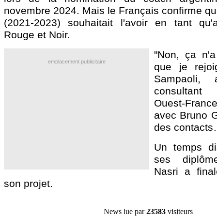
novembre 2024. Mais le Français confirme q
(2021-2023) souhaitait l'avoir en tant qu'
Rouge et Noir.
"Non, ça n'a
emplacement publicitaire
que je rejoi
Sampaoli,
consultant
Ouest-Franc
avec Bruno Ge
des contacts
Un temps di
ses diplôme
Nasri a fina
son projet.
News lue par
23583
visiteurs