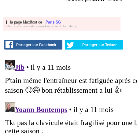
la page Maxifoot de :
Paris SG
bilan, stats, résultats, calendrier, effectif, transferts, ...
Partager sur Facebook
Partager sur Twitter