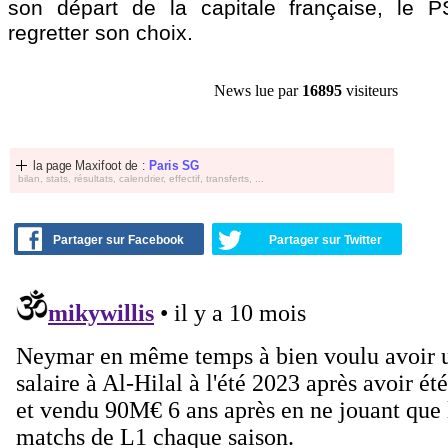
son départ de la capitale française, le 
regretter son choix.
News lue par
16895
visiteurs
la page Maxifoot de :
Paris SG
bilan, stats, résultats, calendrier, effectif, transferts, ...
Partager sur Facebook
Partager sur Twitter