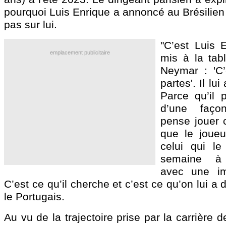
pourquoi Luis Enrique a annoncé au Brésilien 
pas sur lui.
"C’est Luis E
emplacement publicitaire
mis à la tabl
Neymar : 'C’
partes'. Il lui
Parce qu’il p
d’une façon
pense jouer c
que le joueu
celui qui le
semaine à l
avec une imp
C’est ce qu’il cherche et c’est ce qu’on lui a
le Portugais.
Au vu de la trajectoire prise par la carrière