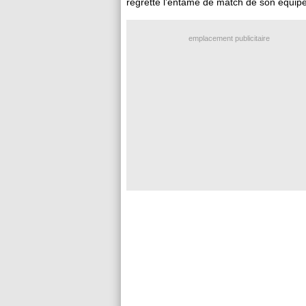
regretté l’entame de match de son équipe
emplacement publicitaire