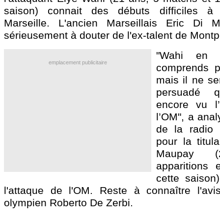
saison) connait des débuts difficiles à
Marseille. L'ancien Marseillais Eric D
sérieusement à douter de l'ex-talent de Montpe
"Wahi en 
emplacement publicitaire
comprends plu
mais il ne se
persuadé 
encore vu l
l’OM", a anal
de la radio 
pour la titul
Maupay
(2
apparitions
cette saison
l'attaque de l'OM. Reste à connaître l'avis
olympien Roberto De Zerbi.