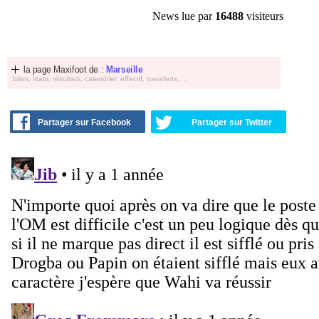
News lue par
16488
visiteurs
la page Maxifoot de :
Marseille
bilan, stats, résultats, calendrier, effectif, transferts, ...
Partager sur Facebook
Partager sur Twitter