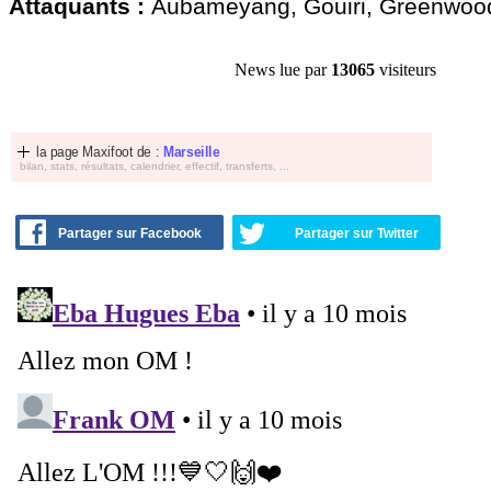
Attaquants :
Aubameyang, Gouiri, Greenwood
News lue par
13065
visiteurs
la page Maxifoot de :
Marseille
bilan, stats, résultats, calendrier, effectif, transferts, ...
Partager sur Facebook
Partager sur Twitter