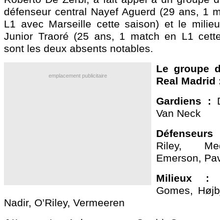
défenseur central Nayef
Aguerd
(29 ans, 1 m
L1 avec Marseille cette saison) et le milie
Junior
Traoré
(25 ans, 1 match en L1 cette s
sont les deux absents notables.
Le groupe d
emplacement publicitaire
Real Madrid 
Gardiens :
Van Neck
Défenseurs
Riley, Med
Emerson, Pa
Milieux 
Gomes, Højbj
Nadir, O’Riley, Vermeeren