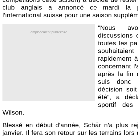
club anglais a annoncé ce mardi la p
l'international suisse pour une saison supplém
"Nous av
emplacement publicitaire
discussions 
toutes les pa
souhaitai
rapidement à
concernant l'
après la fin 
suis donc 
décision soit
été", a décl
sportif des
Wilson.
Blessé en début d'année, Schär n'a plus re
janvier. Il fera son retour sur les terrains lors