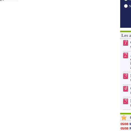
Les 
1
2
3
4
5
05/08
05/08