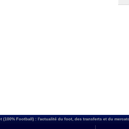
t (100% Football) : l'actualité du foot, des transferts et du mercat