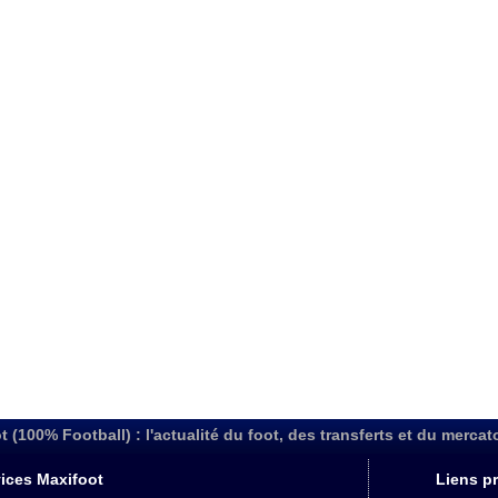
t (100% Football) : l'actualité du foot, des transferts et du mercat
ices Maxifoot
Liens pr