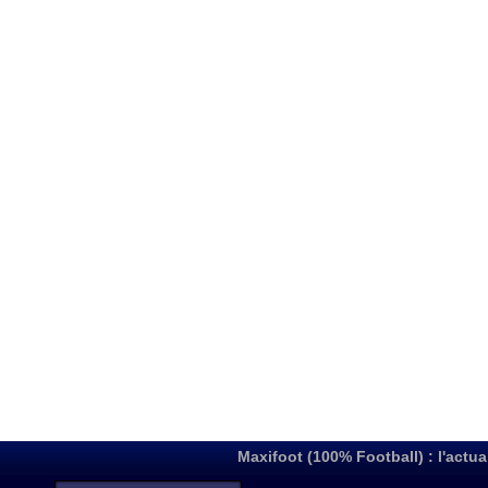
Maxifoot (100% Football) : l'actua