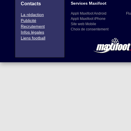
Services Maxifoot
Contacts
Appli Maxifoot Android
Flu
La rédaction
Appli Maxifoot iPhone
Publicité
Site web Mobile
Recrutement
Choix de consentement
Infos légales
Liens football