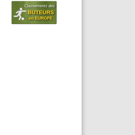
Classements des
BUTEURS
en EUROPE