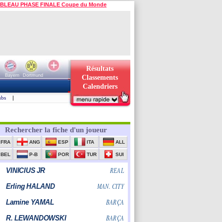
BLEAU PHASE FINALE Coupe du Monde
Résultats
Bayern
Dortmund
Classements
Calendriers
ubs
|