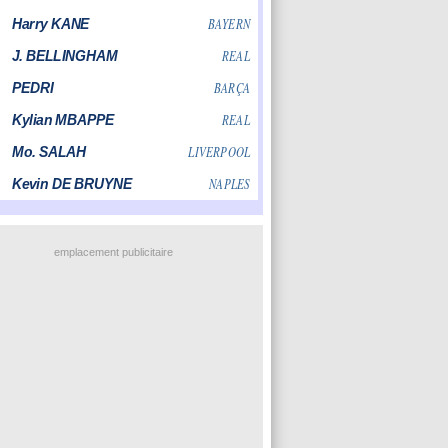
emplacement publicitaire