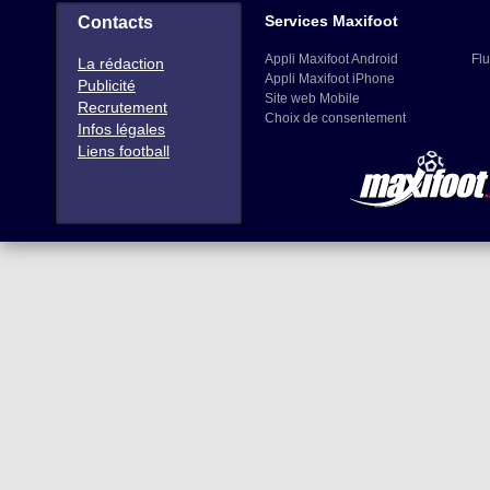
Services Maxifoot
Contacts
Appli Maxifoot Android
Flu
La rédaction
Appli Maxifoot iPhone
Publicité
Site web Mobile
Recrutement
Choix de consentement
Infos légales
Liens football