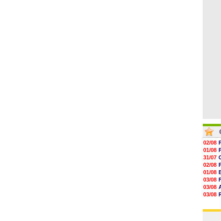
06/08
19h14
19h06
18h50
18h30
18h20
17h58
02/08
01/08
31/07
02/08
01/08
03/08
03/08
03/08
03/08
31/07