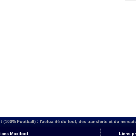
t (100% Football) : l'actualité du foot, des transferts et du mercat
ices Maxifoot
Liens pr