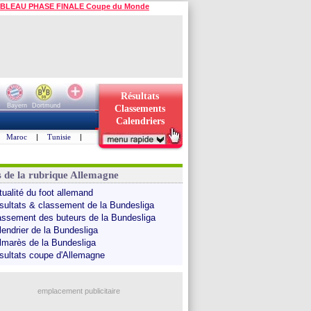
BLEAU PHASE FINALE Coupe du Monde
Résultats
Bayern
Dortmund
Classements
Calendriers
Maroc
|
Tunisie
|
s de la rubrique Allemagne
tualité du foot allemand
sultats & classement de la Bundesliga
assement des buteurs de la Bundesliga
lendrier de la Bundesliga
lmarès de la Bundesliga
sultats coupe d'Allemagne
emplacement publicitaire