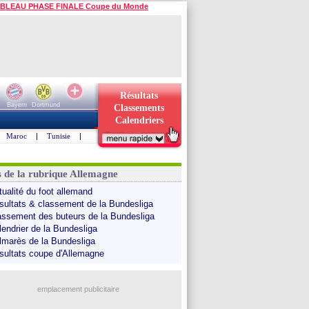
BLEAU PHASE FINALE Coupe du Monde
Résultats
Bayern
Dortmund
Classements
Calendriers
Maroc
|
Tunisie
|
s de la rubrique Allemagne
tualité du foot allemand
sultats & classement de la Bundesliga
assement des buteurs de la Bundesliga
lendrier de la Bundesliga
lmarès de la Bundesliga
sultats coupe d'Allemagne
emplacement publicitaire