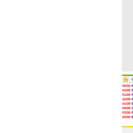
06/08
15h41
15h20
14h55
14h38
14h19
13h56
05/08
02/08
01/08
02/08
01/08
05/08
03/08
05/08
03/08
03/08