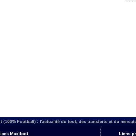
t (100% Football) : l'actualité du foot, des transferts et du mercat
ices Maxifoot
Liens pr