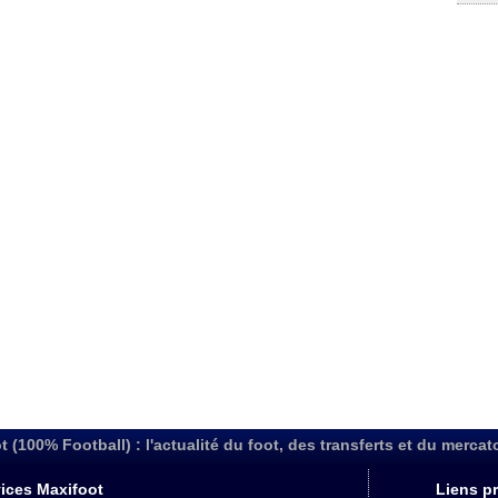
t (100% Football) : l'actualité du foot, des transferts et du mercat
ices Maxifoot
Liens pr