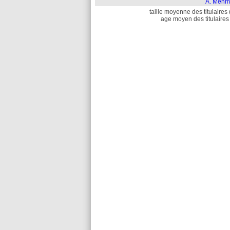
A. Mehm
taille moyenne des titulaires 
age moyen des titulaires 