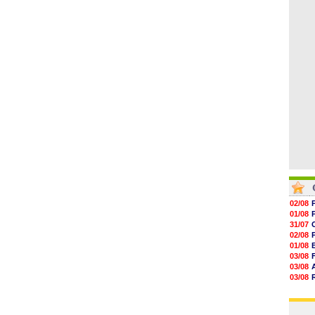
06/08
19h14
19h06
18h50
18h30
18h20
17h58
02/08
01/08
31/07
02/08
01/08
03/08
03/08
03/08
03/08
31/07