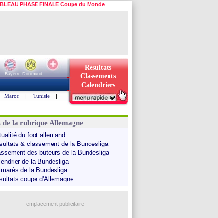
BLEAU PHASE FINALE Coupe du Monde
Résultats
Bayern
Dortmund
Classements
Calendriers
Maroc
|
Tunisie
|
s de la rubrique Allemagne
tualité du foot allemand
sultats & classement de la Bundesliga
assement des buteurs de la Bundesliga
lendrier de la Bundesliga
lmarès de la Bundesliga
sultats coupe d'Allemagne
emplacement publicitaire