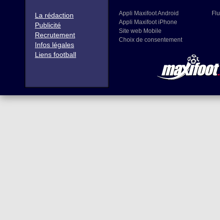
Appli Maxifoot Android
Flu
La rédaction
Appli Maxifoot iPhone
Publicité
Site web Mobile
Recrutement
Choix de consentement
Infos légales
Liens football