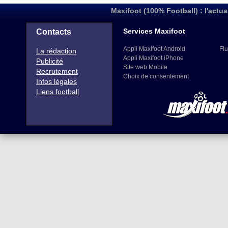
Maxifoot (100% Football) : l'actua
Services Maxifoot
Contacts
Appli Maxifoot Android
Flu
La rédaction
Appli Maxifoot iPhone
Publicité
Site web Mobile
Recrutement
Choix de consentement
Infos légales
Liens football