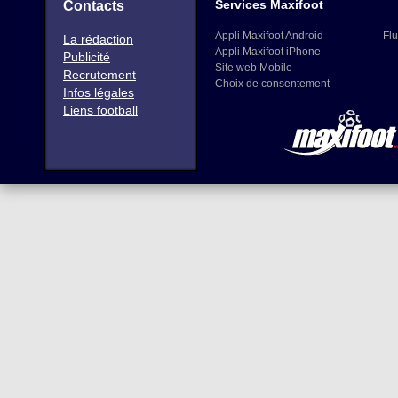
Services Maxifoot
Contacts
Appli Maxifoot Android
Flu
La rédaction
Appli Maxifoot iPhone
Publicité
Site web Mobile
Recrutement
Choix de consentement
Infos légales
Liens football