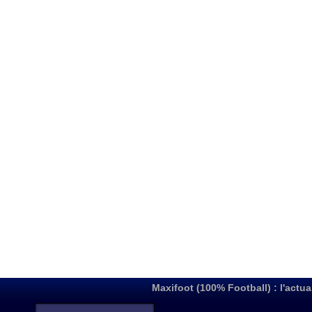
Maxifoot (100% Football) : l'actua