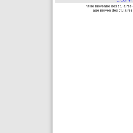
E. Cornel
taille moyenne des titulaires 
age moyen des titulaires 