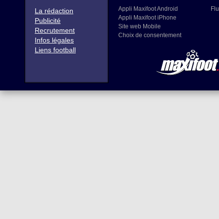
Appli Maxifoot Android
Flu
La rédaction
Appli Maxifoot iPhone
Publicité
Site web Mobile
Recrutement
Choix de consentement
Infos légales
Liens football