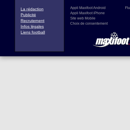
Appli Maxifoot Android
Flu
La rédaction
Appli Maxifoot iPhone
Publicité
Site web Mobile
Recrutement
Choix de consentement
Infos légales
Liens football