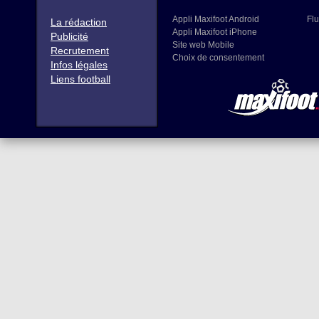
Appli Maxifoot Android
Flu
La rédaction
Appli Maxifoot iPhone
Publicité
Site web Mobile
Recrutement
Choix de consentement
Infos légales
Liens football