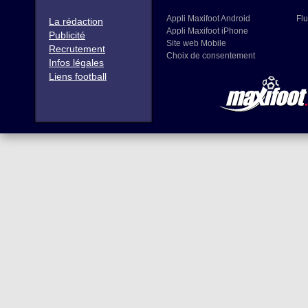
Appli Maxifoot Android
Flu
La rédaction
Appli Maxifoot iPhone
Publicité
Site web Mobile
Recrutement
Choix de consentement
Infos légales
Liens football