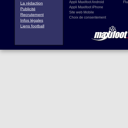
Appli Maxifoot Android
Flu
La rédaction
Appli Maxifoot iPhone
Publicité
Site web Mobile
Recrutement
Choix de consentement
Infos légales
Liens football