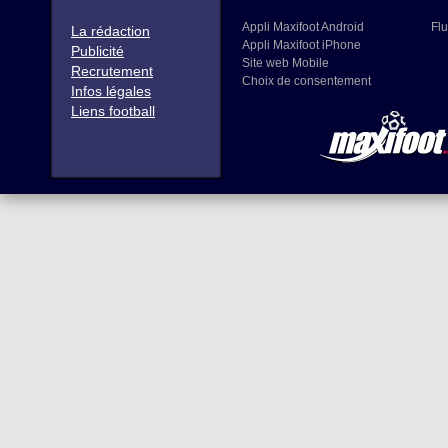
Appli Maxifoot Android
Flu
La rédaction
Appli Maxifoot iPhone
Publicité
Site web Mobile
Recrutement
Choix de consentement
Infos légales
Liens football