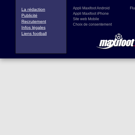
Appli Maxifoot Android
Flu
La rédaction
Appli Maxifoot iPhone
Publicité
Site web Mobile
Recrutement
Choix de consentement
Infos légales
Liens football