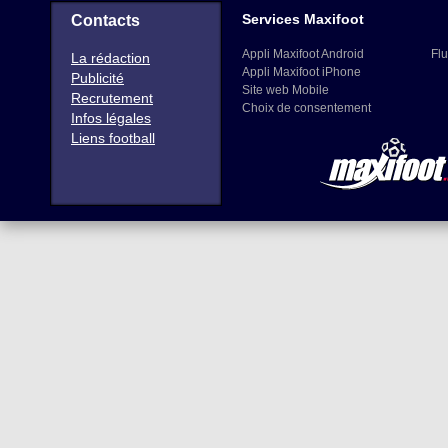
Services Maxifoot
Contacts
Appli Maxifoot Android
Flu
La rédaction
Appli Maxifoot iPhone
Publicité
Site web Mobile
Recrutement
Choix de consentement
Infos légales
Liens football