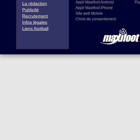
Appli Maxifoot Android
Flu
La rédaction
Appli Maxifoot iPhone
Publicité
Site web Mobile
Recrutement
Choix de consentement
Infos légales
Liens football