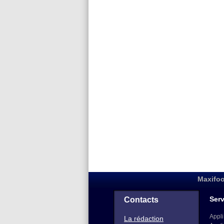
Maxifoo
Serv
Contacts
Appli
La rédaction