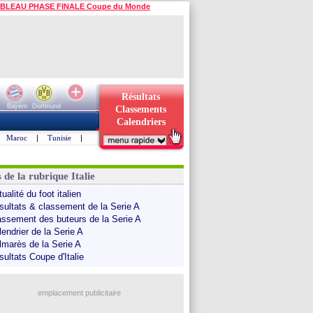
BLEAU PHASE FINALE Coupe du Monde
Résultats
Bayern
Dortmund
Classements
Calendriers
Maroc
|
Tunisie
|
 de la rubrique Italie
ualité du foot italien
sultats & classement de la Serie A
assement des buteurs de la Serie A
endrier de la Serie A
lmarès de la Serie A
sultats Coupe d'Italie
emplacement publicitaire