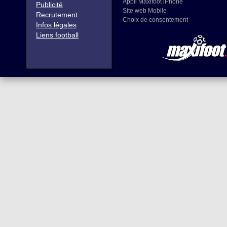
Appli Maxifoot iPhone
Publicité
Site web Mobile
Recrutement
Choix de consentement
Infos légales
Liens football