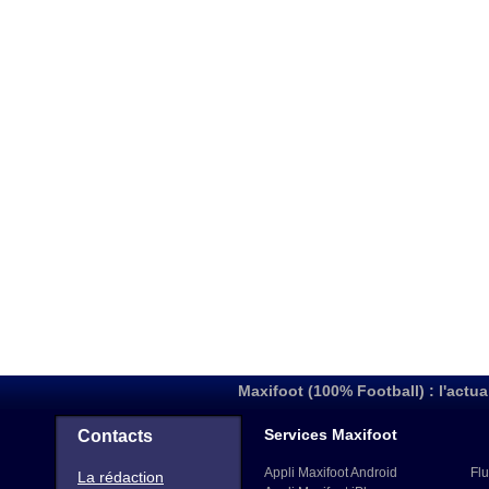
Maxifoot (100% Football) : l'actua
Services Maxifoot
Contacts
Appli Maxifoot Android
Flu
La rédaction