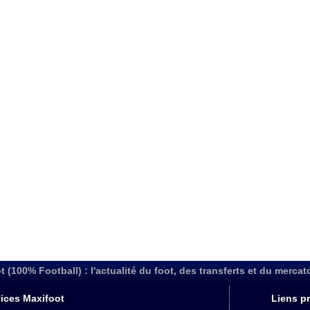
t (100% Football) : l'actualité du foot, des transferts et du mercat
ices Maxifoot
Liens pr