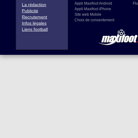
Appli Maxifoot Android
Flu
La rédaction
Appli Maxifoot iPhone
Publicité
Site web Mobile
Recrutement
Choix de consentement
Infos légales
Liens football