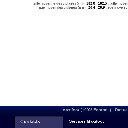
taille moyenne des titulaires (cm) :
182,0
182,5
: taille moye
age moyen des titulaires (ans) :
26,4
28,9
: age moyen de
Maxifoot (100% Football) : l'actua
Services Maxifoot
Contacts