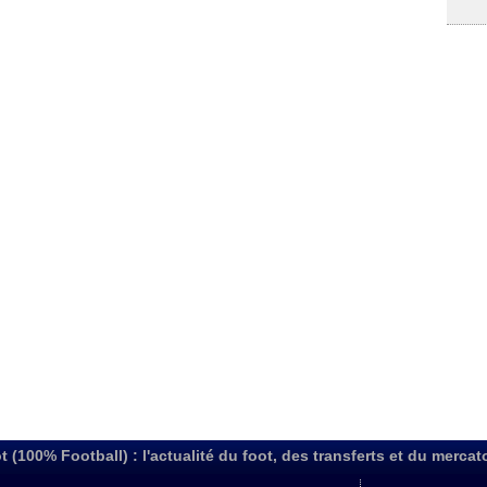
t (100% Football) : l'actualité du foot, des transferts et du mercat