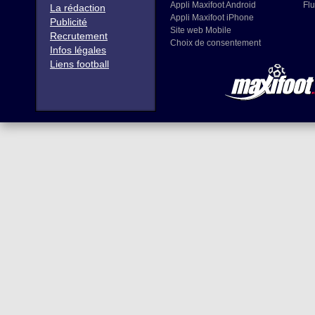
Appli Maxifoot Android
Flu
La rédaction
Appli Maxifoot iPhone
Publicité
Site web Mobile
Recrutement
Choix de consentement
Infos légales
Liens football