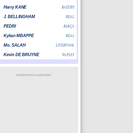
emplacement publicitaire