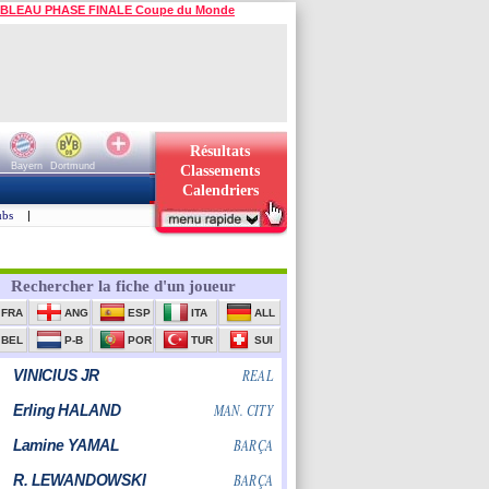
BLEAU PHASE FINALE Coupe du Monde
Résultats
Bayern
Dortmund
Classements
Calendriers
ubs
|