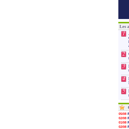
Les 
1
2
3
4
5
05/08
02/08
01/08
02/08