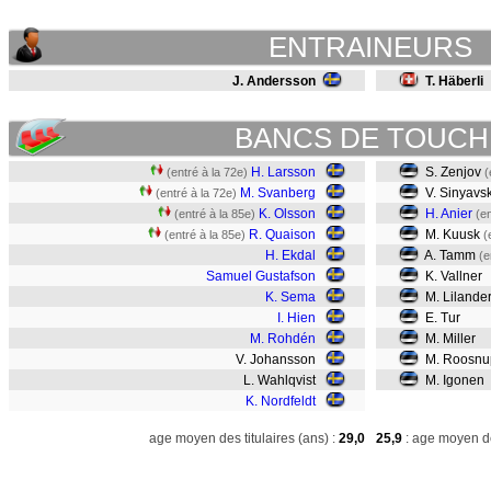
ENTRAINEURS
J. Andersson
T. Häberli
BANCS DE TOUCH
H. Larsson
S. Zenjov
(entré à la 72e)
(
M. Svanberg
V. Sinyavs
(entré à la 72e)
K. Olsson
H. Anier
(entré à la 85e)
(en
R. Quaison
M. Kuusk
(entré à la 85e)
(
H. Ekdal
A. Tamm
(e
Samuel Gustafson
K. Vallner
K. Sema
M. Lilande
I. Hien
E. Tur
M. Rohdén
M. Miller
V. Johansson
M. Roosnu
L. Wahlqvist
M. Igonen
K. Nordfeldt
age moyen des titulaires (ans) :
29,0
25,9
: age moyen de