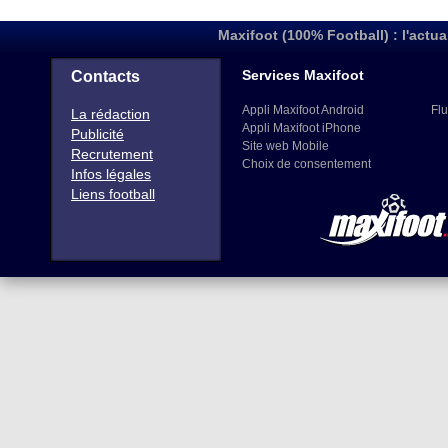
Maxifoot (100% Football) : l'actua
Services Maxifoot
Contacts
Appli Maxifoot Android
Flu
La rédaction
Appli Maxifoot iPhone
Publicité
Site web Mobile
Recrutement
Choix de consentement
Infos légales
Liens football