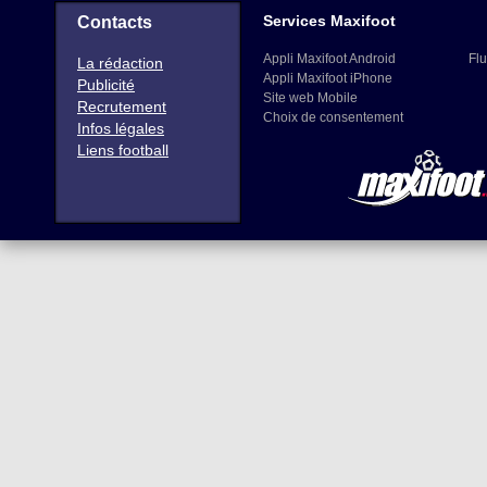
Services Maxifoot
Contacts
Appli Maxifoot Android
Flu
La rédaction
Appli Maxifoot iPhone
Publicité
Site web Mobile
Recrutement
Choix de consentement
Infos légales
Liens football