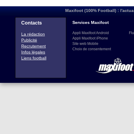
Maxifoot (100% Football) : l'actua
Services Maxifoot
Contacts
Appli Maxifoot Android
Flu
La rédaction
Appli Maxifoot iPhone
Publicité
Site web Mobile
Recrutement
Choix de consentement
Infos légales
Liens football